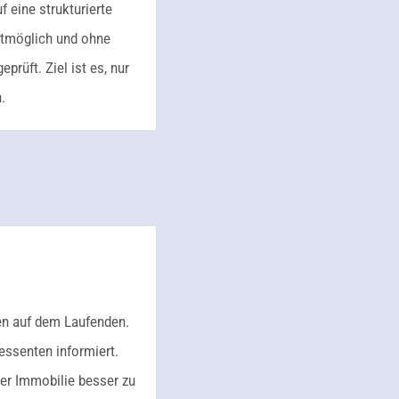
 eine strukturierte
stmöglich und ohne
rüft. Ziel ist es, nur
.
en auf dem Laufenden.
essenten informiert.
rer Immobilie besser zu