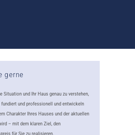
e gerne
re Situation und Ihr Haus genau zu verstehen,
 fundiert und professionell und entwickeln
em Charakter Ihres Hauses und der aktuellen
wird – mit dem klaren Ziel, den
eis für Sie zu realisieren.