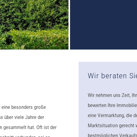
Wir beraten Si
N
Wir nehmen uns Zeit, Ih
bewerten Ihre Immobilie
r eine besonders große
eine Vermarktung, die d
s über viele Jahre der
Marktsituation gerecht 
n gesammelt hat. Oft ist der
bestmöglichen Verkaufspr