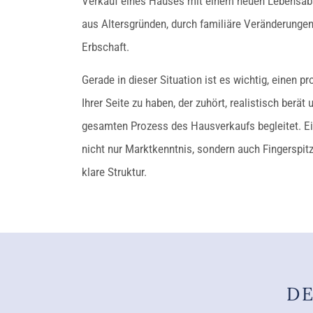
Verkauf eines Hauses mit einem neuen Lebensabs
aus Altersgründen, durch familiäre Veränderungen
Erbschaft.
Gerade in dieser Situation ist es wichtig, einen p
Ihrer Seite zu haben, der zuhört, realistisch berät
gesamten Prozess des Hausverkaufs begleitet. Ei
nicht nur Marktkenntnis, sondern auch Fingerspit
klare Struktur.
DE