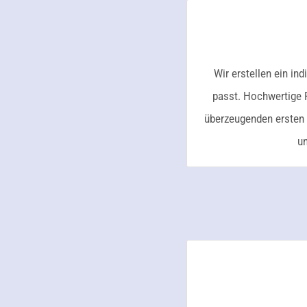
Wir erstellen ein i
passt. Hochwertige 
überzeugenden ersten E
un