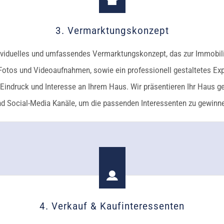
3. Vermarktungskonzept
ndividuelles und umfassendes Vermarktungskonzept, das zur Immobili
Fotos und Videoaufnahmen, sowie ein professionell gestaltetes Exp
indruck und Interesse an Ihrem Haus. Wir präsentieren Ihr Haus gezi
d Social-Media Kanäle, um die passenden Interessenten zu gewinn
4. Verkauf & Kaufinteressenten