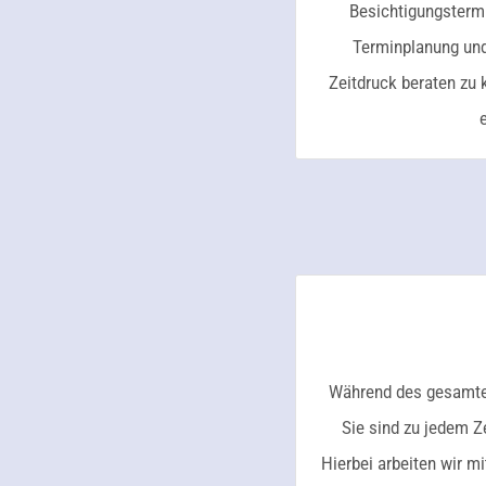
Besichtigungstermi
Terminplanung und
Zeitdruck beraten zu 
Während des gesamten
Sie sind zu jedem Z
Hierbei arbeiten wir m