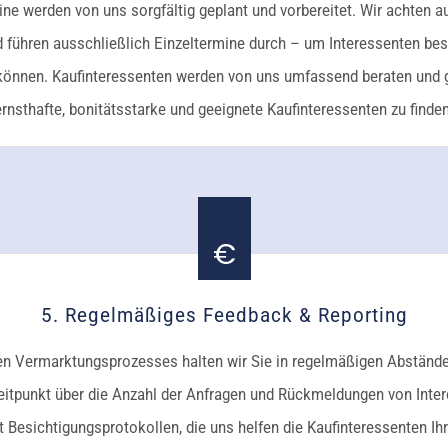
ne werden von uns sorgfältig geplant und vorbereitet. Wir achten auf
 führen ausschließlich Einzeltermine durch – um Interessenten be
können. Kaufinteressenten werden von uns umfassend beraten und gep
ernsthafte, bonitätsstarke und geeignete Kaufinteressenten zu finden
5. Regelmäßiges Feedback & Reporting
 Vermarktungsprozesses halten wir Sie in regelmäßigen Abständ
eitpunkt über die Anzahl der Anfragen und Rückmeldungen von Inter
it Besichtigungsprotokollen, die uns helfen die Kaufinteressenten Ih