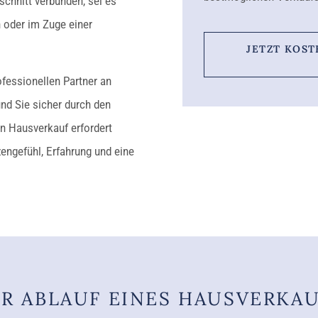
chnitt verbunden, sei es
 oder im Zuge einer
JETZT KOS
rofessionellen Partner an
 und Sie sicher durch den
n Hausverkauf erfordert
zengefühl, Erfahrung und eine
R ABLAUF EINES HAUSVERKA