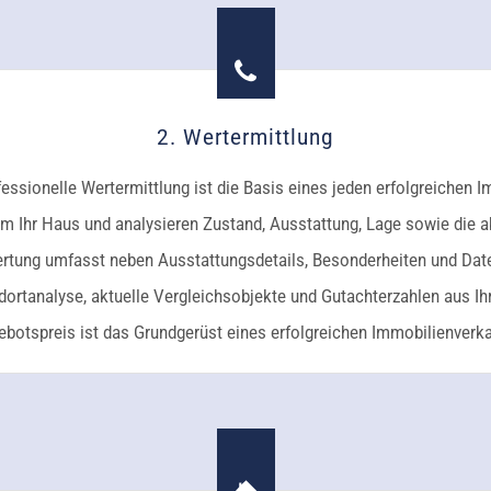
2. Wertermittlung
fessionelle Wertermittlung ist die Basis eines jeden erfolgreichen 
 Ihr Haus und analysieren Zustand, Ausstattung, Lage sowie die a
ertung umfasst neben Ausstattungsdetails, Besonderheiten und Date
rtanalyse, aktuelle Vergleichsobjekte und Gutachterzahlen aus Ihr
botspreis ist das Grundgerüst eines erfolgreichen Immobilienverka