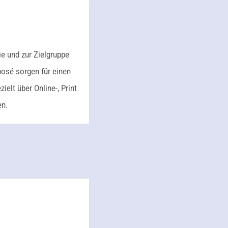
e und zur Zielgruppe
osé sorgen für einen
elt über Online-, Print
en.