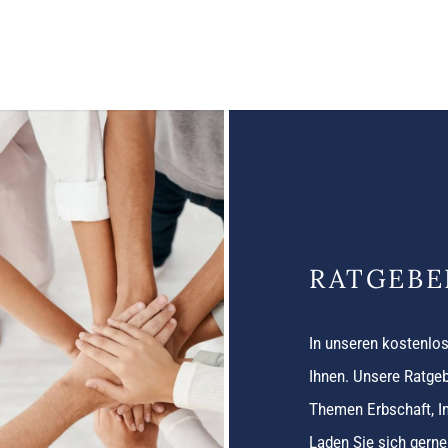
RATGEBE
In unseren kostenlos
Ihnen. Unsere Ratgeb
Themen Erbschaft, I
Laden Sie sich gerne