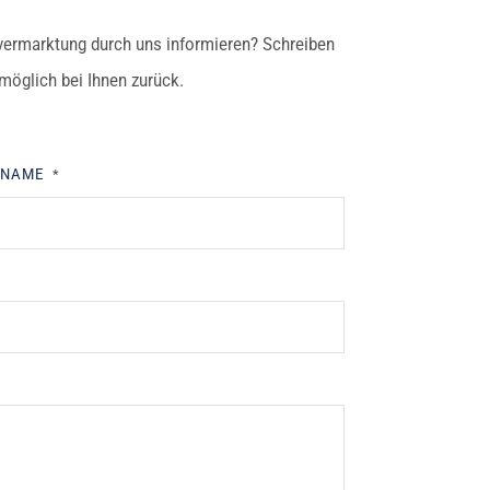
vermarktung durch uns informieren? Schreiben
tmöglich bei Ihnen zurück.
HNAME
*