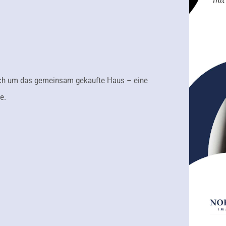
auch um das gemeinsam gekaufte Haus – eine
e.