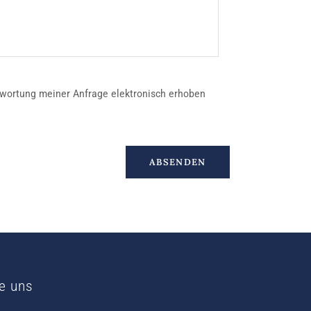
wortung meiner Anfrage elektronisch erhoben
ie uns