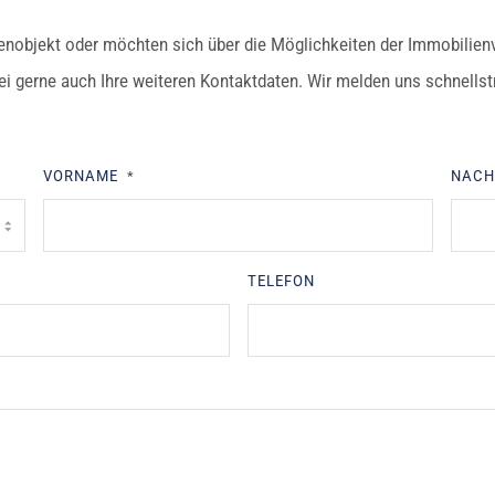
enobjekt oder möchten sich über die Möglichkeiten der Immobilien
bei gerne auch Ihre weiteren Kontaktdaten. Wir melden uns schnells
VORNAME
NAC
*
TELEFON