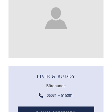
LIVIE & BUDDY
Bürohunde
05031 – 515381