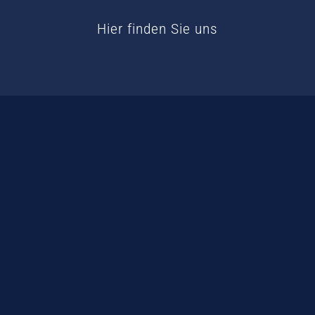
Hier finden Sie uns
© 2026 - Nordraum Immobilien GmbH