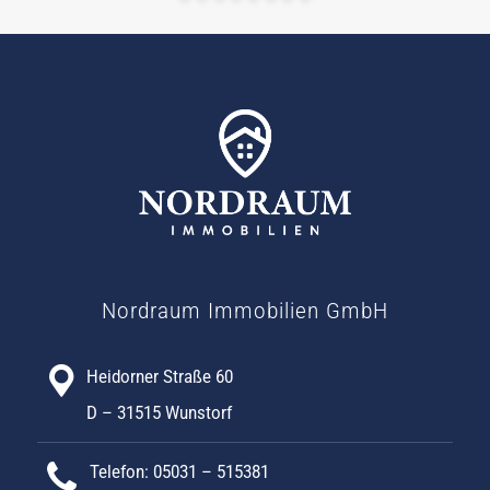
Nordraum Immobilien GmbH
Heidorner Straße 60
D – 31515 Wunstorf
Telefon: 05031 – 515381